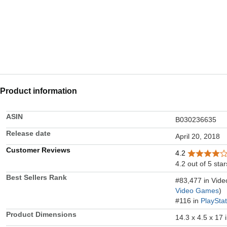
Product information
ASIN
B030236635
Release date
April 20, 2018
Customer Reviews
4.2
4.2 out of 5 star
Best Sellers Rank
#83,477 in Vid
Video Games
)
#116 in
PlaySta
Product Dimensions
14.3 x 4.5 x 17