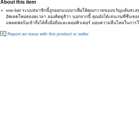
About this item
xoe-bet ระบบสมาชิกนี้ถูกออกแบบมาเพื่อให้คุณกวาดของขวัญแต้มสะสม
อัพเดตใหม่ตลอดเวลา ลองคิดดูสิว่า นอกจากนี้ คุณยังได้เล่นเกมที่ชื่น
แพลตฟอร์มเข้าถึงได้ทั้งมือถือและคอมพิวเตอร์ มอบความลื่นไหลในการใช
Report an issue with this product or seller