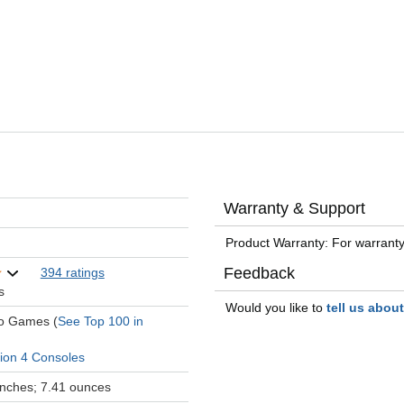
Warranty & Support
Product Warranty: For warranty
Feedback
394 ratings
s
Would you like to
tell us abou
eo Games (
See Top 100 in
tion 4 Consoles
 inches; 7.41 ounces