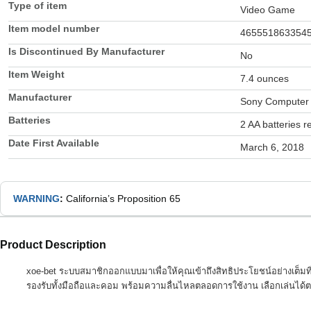
Type of item
Video Game
Item model number
465551863354
Is Discontinued By Manufacturer
No
Item Weight
7.4 ounces
Manufacturer
Sony Computer 
Batteries
2 AA batteries r
Date First Available
March 6, 2018
WARNING
:
California’s Proposition 65
Product Description
xoe-bet ระบบสมาชิกออกแบบมาเพื่อให้คุณเข้าถึงสิทธิประโยชน์อย่างเต็ม
รองรับทั้งมือถือและคอม พร้อมความลื่นไหลตลอดการใช้งาน เลือกเล่นไ