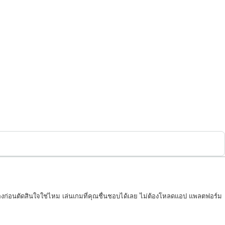
ลองก่อนตัดสินใจใช่ไหม เล่นเกมที่คุณชื่นชอบได้เลย ไม่ต้องโหลดแอป แพลตฟอร์ม