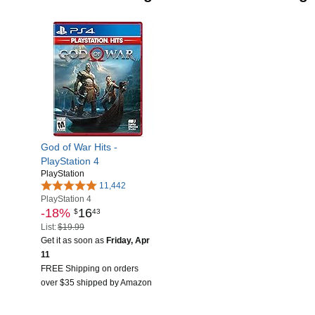
God of War Hits -
PlayStation 4
PlayStation
11,442
PlayStation 4
-18%
16
$
43
List:
$19.99
Get it as soon as
Friday, Apr
11
FREE Shipping on orders
over $35 shipped by Amazon