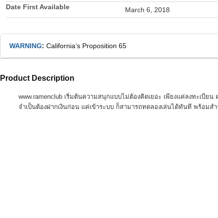
Date First Available
March 6, 2018
WARNING
:
California’s Proposition 65
Product Description
www.ramenclub เริ่มต้นความสนุกแบบไม่ต้องคิดเยอะ เพียงแค่ลงทะเบียน คุ
จำเป็นต้องฝากเงินก่อน แค่เข้าระบบ ก็สามารถทดลองเล่นได้ทันที พร้อมส