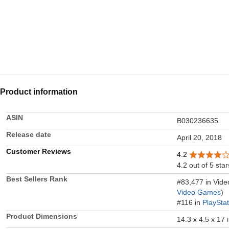
Product information
ASIN
B030236635
Release date
April 20, 2018
Customer Reviews
4.2
4.2 out of 5 star
Best Sellers Rank
#83,477 in Vid
Video Games
)
#116 in
PlaySta
Product Dimensions
14.3 x 4.5 x 17