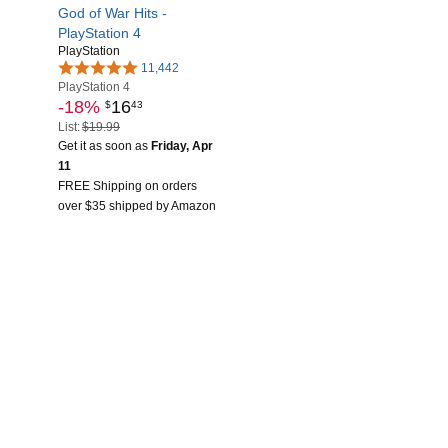
God of War Hits -
PlayStation 4
PlayStation
11,442
PlayStation 4
-18%
16
$
43
List:
$19.99
Get it as soon as
Friday, Apr
11
FREE Shipping on orders
over $35 shipped by Amazon