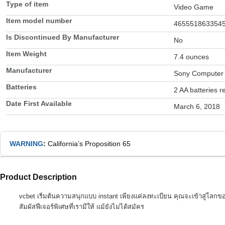
Type of item
Video Game
Item model number
465551863354
Is Discontinued By Manufacturer
No
Item Weight
7.4 ounces
Manufacturer
Sony Computer 
Batteries
2 AA batteries r
Date First Available
March 6, 2018
WARNING
:
California’s Proposition 65
Product Description
vcbet เริ่มต้นความสนุกแบบ instant เพียงแค่ลงทะเบียน คุณจะเข้าสู่โลกขอ
สัมผัสฟีเจอร์พิเศษที่เรามีให้ แม้ยังไม่ได้สมัคร