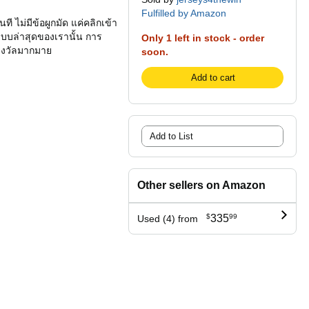
Fulfilled by Amazon
 ไม่มีข้อผูกมัด แค่คลิกเข้า
บบล่าสุดของเรานั้น การ
Only 1 left in stock - order
รางวัลมากมาย
soon.
Add to cart
Add to List
Other sellers on Amazon
$
335
99
Used (4) from