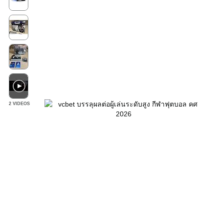
2 VIDEOS