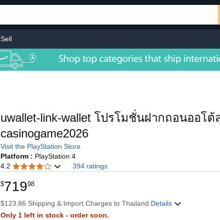
Sell
uwallet-link-wallet โปรโมชั่นฝากถอนออโต้
casinogame2026
Visit the PlayStation Store
Platform :
PlayStation 4
4.2
394 ratings
719
$
98
$123.86 Shipping & Import Charges to Thailand
Details
Only 1 left in stock - order soon.