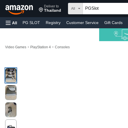
Deliver to
All
Thailand
PG SLOT
Registry
Customer Service
Gift Cards
All
›
›
Video Games
PlayStation 4
Consoles