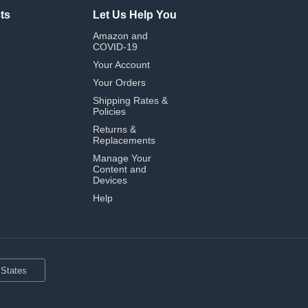
ts
Let Us Help You
Amazon and
COVID-19
Your Account
Your Orders
Shipping Rates &
Policies
Returns &
Replacements
Manage Your
Content and
Devices
Help
 States