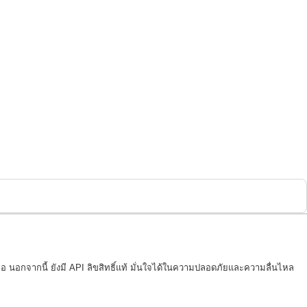
มอ นอกจากนี้ ยังมี API ลิขสิทธิ์แท้ มั่นใจได้ในความปลอดภัยและความลื่นไหล