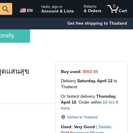
0
Returns
Hello, sign in
EN
& Orders
Cart
Account & Lists
Get free shipping to Thailand
สุดแสนสุข
Buy used:
$860.85
Delivery
Saturday, April 12
to
Thailand
Or fastest delivery
Thursday,
April 10
. Order within
16 hrs 8
mins
Deliver to
Thailand
Used: Very Good
|
Details
Sold by
jerseys4thewin