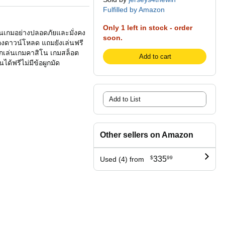
Fulfilled by Amazon
Only 1 left in stock - order
เล่นเกมอย่างปลอดภัยและมั่งคง
soon.
้องดาวน์โหลด แถมยังเล่นฟรี
กเล่นเกมคาสิโน เกมสล็อต
Add to cart
ด้ฟรีไม่มีข้อผูกมัด
Add to List
Other sellers on Amazon
$
335
99
Used (4) from