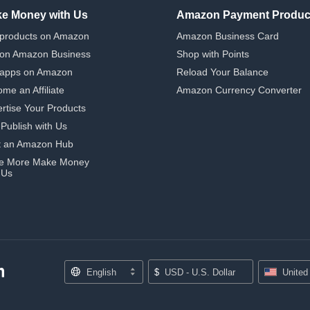
e Money with Us
Amazon Payment Produc
 products on Amazon
Amazon Business Card
 on Amazon Business
Shop with Points
 apps on Amazon
Reload Your Balance
me an Affiliate
Amazon Currency Converter
rtise Your Products
-Publish with Us
t an Amazon Hub
e More Make Money
 Us
English
$
USD - U.S. Dollar
United