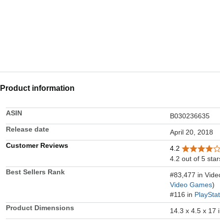
Product information
ASIN
B030236635
Release date
April 20, 2018
Customer Reviews
4.2
4.2 out of 5 star
Best Sellers Rank
#83,477 in Vid
Video Games
)
#116 in
PlaySta
Product Dimensions
14.3 x 4.5 x 17