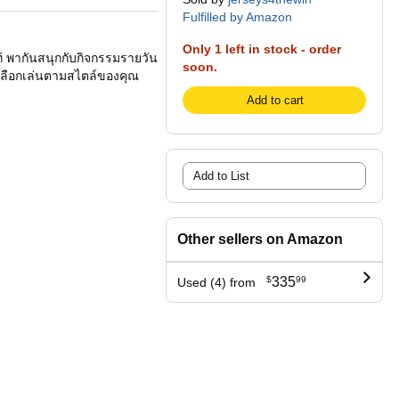
Fulfilled by Amazon
Only 1 left in stock - order
ท้ พากันสนุกกับกิจกรรมรายวัน
soon.
ม เลือกเล่นตามสไตล์ของคุณ
Add to cart
Add to List
Other sellers on Amazon
$
335
99
Used (4) from