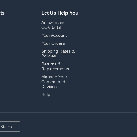
ts
Let Us Help You
Amazon and
COVID-19
Your Account
Your Orders
Shipping Rates &
Policies
Returns &
Replacements
Manage Your
Content and
Devices
Help
 States