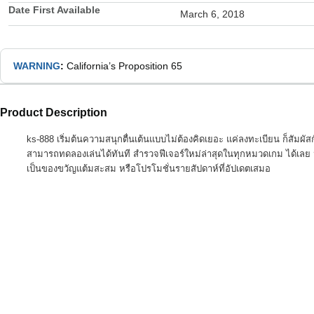
Date First Available
March 6, 2018
WARNING
:
California’s Proposition 65
Product Description
ks-888 เริ่มต้นความสนุกตื่นเต้นแบบไม่ต้องคิดเยอะ แค่ลงทะเบียน ก็สัมผัส
สามารถทดลองเล่นได้ทันที สำรวจฟีเจอร์ใหม่ล่าสุดในทุกหมวดเกม ได้เลย นอ
เป็นของขวัญแต้มสะสม หรือโปรโมชั่นรายสัปดาห์ที่อัปเดตเสมอ