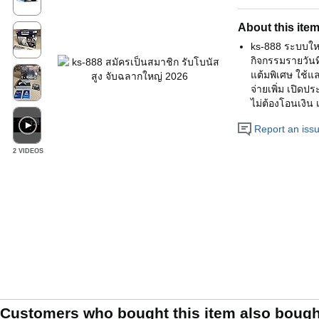
About this ite
ks-888 ระบบใหม่
กิจกรรมรายวันที่
แต้มพิเศษ ใช้แล
จ่ายเพิ่ม เปิดป
ไม่ต้องโอนเงิน 
Report an issue
2 VIDEOS
Customers who bought this item also bough