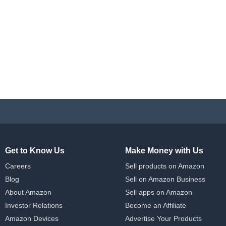
Get to Know Us
Make Money with Us
Careers
Sell products on Amazon
Blog
Sell on Amazon Business
About Amazon
Sell apps on Amazon
Investor Relations
Become an Affiliate
Amazon Devices
Advertise Your Products