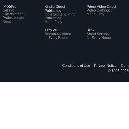
IMDbPro
Kindle Direct
Prime Video Direct
Get Info
Video Distribution
Publishing
Entertainment
Made Easy
Indie Digital & Print
Professionals
Publishing
Need
Made Easy
eero WiFi
Blink
Stream 4K Video
Smart Security
in Every Room
for Every Home
Conditions of Use
Privacy Notice
Cons
© 1996-2025, 