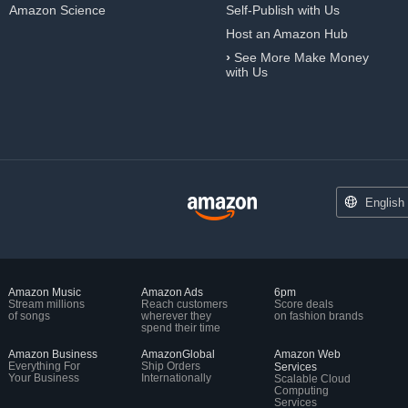
Amazon Science
Self-Publish with Us
Host an Amazon Hub
›
See More Make Money
with Us
English
Amazon Music
Amazon Ads
6pm
Stream millions
Reach customers
Score deals
of songs
wherever they
on fashion brands
spend their time
Amazon Business
AmazonGlobal
Amazon Web
Everything For
Ship Orders
Services
Your Business
Internationally
Scalable Cloud
Computing
Services