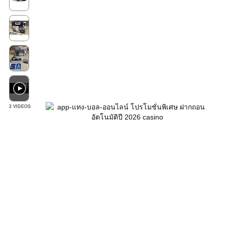
2 VIDEOS