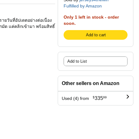
Fulfilled by Amazon
Only 1 left in stock - order
วันที่อัปเดตอย่างต่อเนื่อง
soon.
มัด แค่คลิกเข้ามา พร้อมสิทธิ์
Add to cart
Add to List
Other sellers on Amazon
$
335
99
Used (4) from