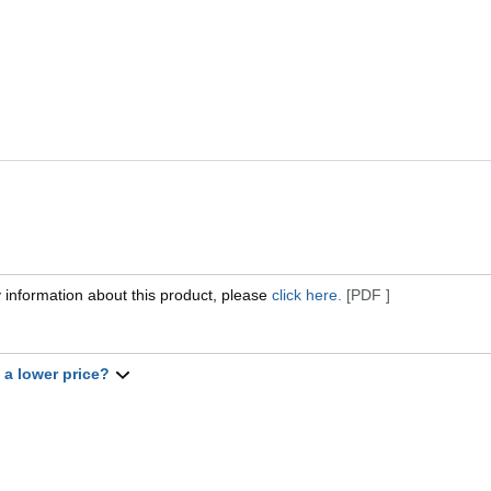
 information about this product, please
click here.
[PDF ]
t a lower price?