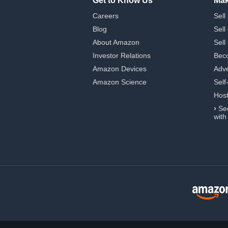
Get to Know Us
Mak
Careers
Sell
Blog
Sell
About Amazon
Sell
Investor Relations
Beco
Amazon Devices
Adve
Amazon Science
Self
Hos
›
Se
with