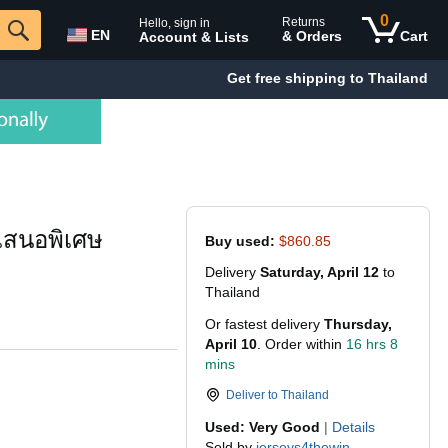
0
Returns
Hello, sign in
EN
& Orders
Cart
Account & Lists
Get free shipping to Thailand
อเสนอพิเศษ
Buy used:
$860.85
Delivery
Saturday, April 12
to
Thailand
Or fastest delivery
Thursday,
April 10
. Order within
16 hrs 8
mins
Deliver to
Thailand
Used: Very Good
|
Details
Sold by
jerseys4thewin