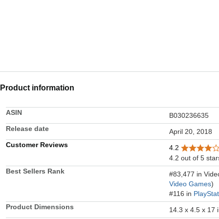
Product information
ASIN
B030236635
Release date
April 20, 2018
Customer Reviews
4.2
4.2 out of 5 star
Best Sellers Rank
#83,477 in Vid
Video Games
)
#116 in
PlaySta
Product Dimensions
14.3 x 4.5 x 17