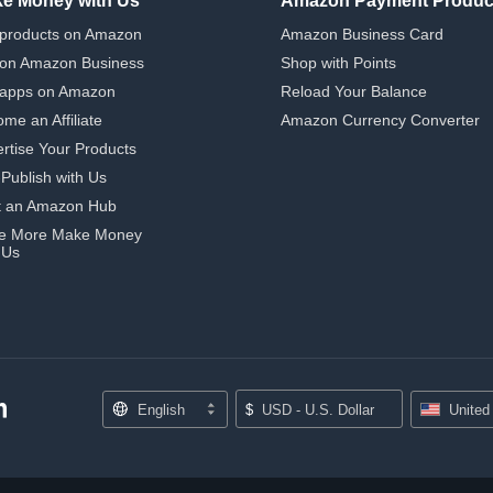
e Money with Us
Amazon Payment Produc
 products on Amazon
Amazon Business Card
 on Amazon Business
Shop with Points
 apps on Amazon
Reload Your Balance
me an Affiliate
Amazon Currency Converter
rtise Your Products
-Publish with Us
t an Amazon Hub
e More Make Money
 Us
English
$
USD - U.S. Dollar
United