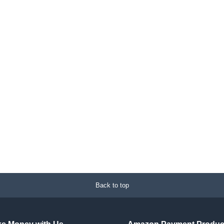
Back to top