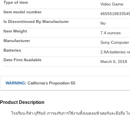
Type of item
Video Game
Item model number
465551863354
Is Discontinued By Manufacturer
No
Item Weight
7.4 ounces
Manufacturer
Sony Computer 
Batteries
2 AA batteries r
Date First Available
March 6, 2018
WARNING
:
California’s Proposition 65
Product Description
โรงเรียน-กีฬา-บุรีรัมย์ เรารองรับการใช้งานทั้งบนคอมพิวเตอร์และมือถือ ไ