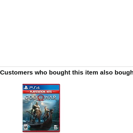
Customers who bought this item also bough