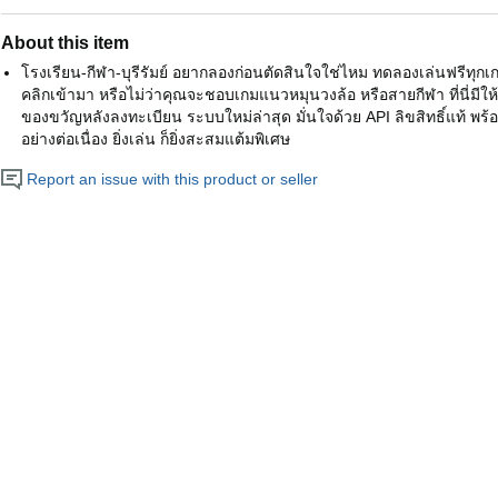
About this item
โรงเรียน-กีฬา-บุรีรัมย์ อยากลองก่อนตัดสินใจใช่ไหม ทดลองเล่นฟรีทุกเกมไ
คลิกเข้ามา หรือไม่ว่าคุณจะชอบเกมแนวหมุนวงล้อ หรือสายกีฬา ที่นี่มีใ
ของขวัญหลังลงทะเบียน ระบบใหม่ล่าสุด มั่นใจด้วย API ลิขสิทธิ์แท้ พร้
อย่างต่อเนื่อง ยิ่งเล่น ก็ยิ่งสะสมแต้มพิเศษ
Report an issue with this product or seller