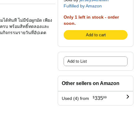
Fulfilled by Amazon
Only 1 left in stock - order
ด้ทันที ไม่มีข้อผูกมัด เพียง
soon.
ห้ครบ พร้อมสิทธิ์ทดลองและ
อมกิจกรรมรายวันที่อัปเดต
Add to cart
Add to List
Other sellers on Amazon
$
335
99
Used (4) from