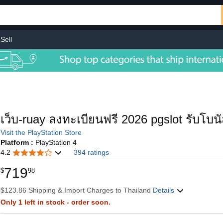
Sell
เว็บ-ruay ลงทะเบียนฟรี 2026 pgslot รับโบน
Visit the PlayStation Store
Platform :
PlayStation 4
4.2
394 ratings
719
$
98
$123.86 Shipping & Import Charges to Thailand
Details
Only 1 left in stock - order soon.