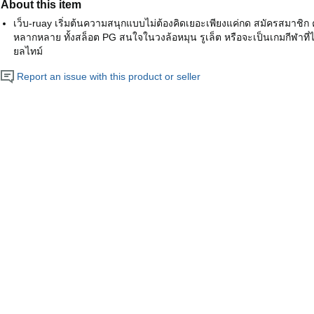
About this item
เว็บ-ruay เริ่มต้นความสนุกแบบไม่ต้องคิดเยอะเพียงแค่กด สมัครสมาชิก 
หลากหลาย ทั้งสล็อต PG สนใจในวงล้อหมุน รูเล็ต หรือจะเป็นเกมกีฬาที่
ยลไทม์
Report an issue with this product or seller