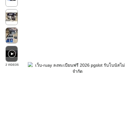
2 VIDEOS