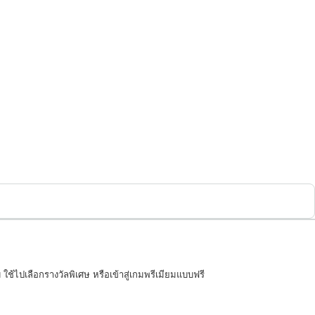
 ใช้ไปเลือกรางวัลพิเศษ หรือเข้าสู่เกมพรีเมียมแบบฟรี