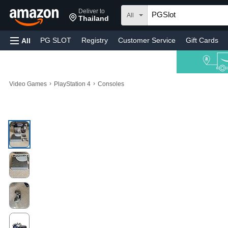
Deliver to
All
Thailand
PG SLOT
Registry
Customer Service
Gift Cards
All
›
›
Video Games
PlayStation 4
Consoles