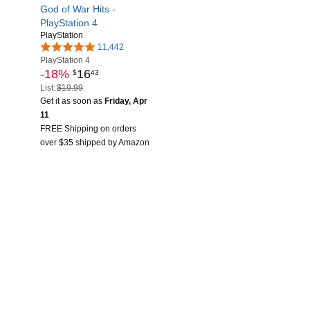
God of War Hits -
PlayStation 4
PlayStation
11,442
PlayStation 4
-18%
16
$
43
List:
$19.99
Get it as soon as
Friday, Apr
11
FREE Shipping on orders
over $35 shipped by Amazon