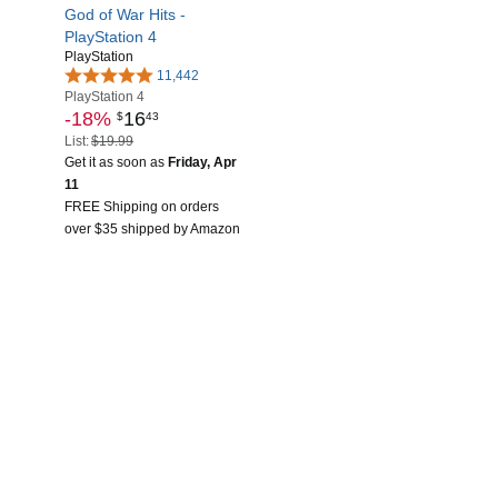
God of War Hits -
PlayStation 4
PlayStation
11,442
PlayStation 4
-18%
16
$
43
List:
$19.99
Get it as soon as
Friday, Apr
11
FREE Shipping on orders
over $35 shipped by Amazon