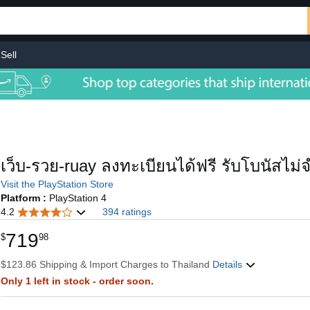
Sell
เว็บ-รวย-ruay ลงทะเบียนได้ฟรี รับโบนัสไม
Visit the PlayStation Store
Platform :
PlayStation 4
4.2
394 ratings
719
$
98
$123.86 Shipping & Import Charges to Thailand
Details
Only 1 left in stock - order soon.