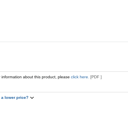
 information about this product, please
click here.
[PDF ]
t a lower price?