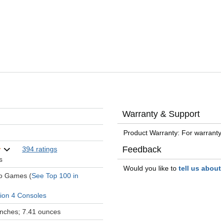
Warranty & Support
Product Warranty: For warranty
Feedback
394 ratings
s
Would you like to
tell us abou
eo Games (
See Top 100 in
tion 4 Consoles
 inches; 7.41 ounces