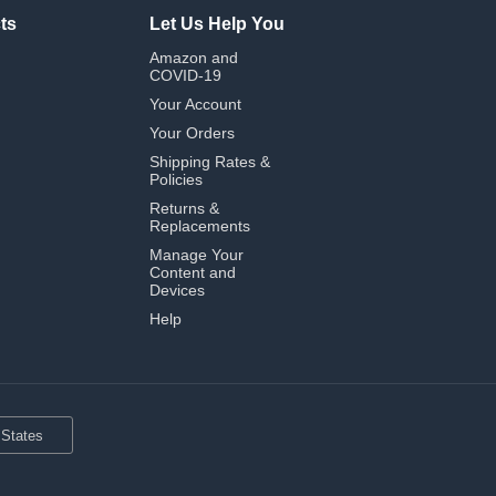
ts
Let Us Help You
Amazon and
COVID-19
Your Account
Your Orders
Shipping Rates &
Policies
Returns &
Replacements
Manage Your
Content and
Devices
Help
 States