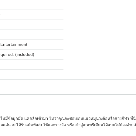
5
Entertainment
equired. (included)
ไม่มีข้อผูกมัด แค่คลิกเข้ามา ไม่ว่าคุณจะชอบเกมแนวหมุนวงล้อหรือสายกีฬา ที่น
่คุณเล่น จะได้รับแต้มพิเศษ ใช้แลกรางวัล หรือเข้าสู่เกมพรีเมียมได้แบบไม่ต้องจ่ายเพ