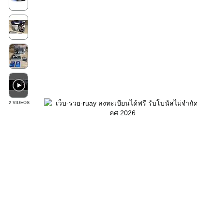
2 VIDEOS