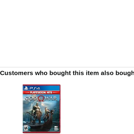
Customers who bought this item also bough