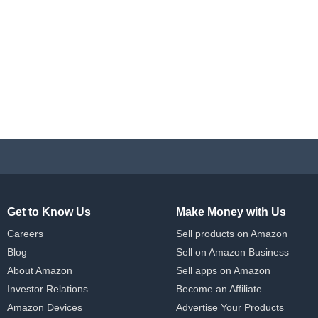
Get to Know Us
Make Money with Us
Careers
Sell products on Amazon
Blog
Sell on Amazon Business
About Amazon
Sell apps on Amazon
Investor Relations
Become an Affiliate
Amazon Devices
Advertise Your Products