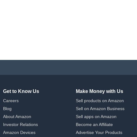
Get to Know Us
Make Money with Us
Careers
Sell products on Amazon
Blog
Sell on Amazon Business
About Amazon
Sell apps on Amazon
Investor Relations
Become an Affiliate
Amazon Devices
Advertise Your Products