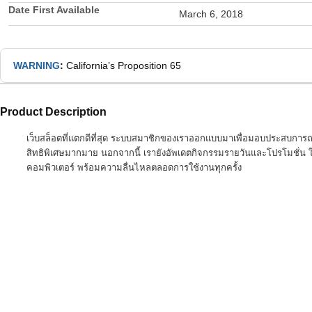
Date First Available
March 6, 2018
WARNING
:
California’s Proposition 65
Product Description
เว็บสล็อตที่แตกดีที่สุด ระบบสมาชิกของเราออกแบบมาเพื่อมอบประสบการณ์ที
สิทธิพิเศษมากมาย นอกจากนี้ เรายังอัพเดตกิจกรรมรายวันและโปรโมชั่น ใจ
คอมพิวเตอร์ พร้อมความลื่นไหลตลอดการใช้งานทุกครั้ง