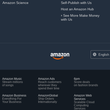
Amazon Science
Self-Publish with Us
Host an Amazon Hub
›
See More Make Money
with Us
English
Amazon Music
Amazon Ads
6pm
Stream millions
Reach customers
Score deals
of songs
wherever they
on fashion brands
spend their time
Amazon Business
AmazonGlobal
Amazon Web
Everything For
Ship Orders
Services
Your Business
Internationally
Scalable Cloud
Computing
Services