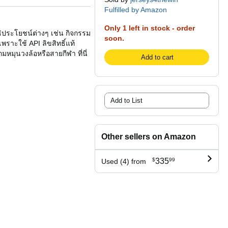
Fulfilled by Amazon
Only 1 left in stock - order
ธิประโยชน์ต่างๆ เช่น กิจกรรม
soon.
พราะใช้ API ลิขสิทธิ์แท้
มหมุนวงล้อหรือสายกีฬา ที่นี่
Add to cart
Add to List
Other sellers on Amazon
$
335
99
Used (4) from