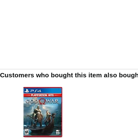
Customers who bought this item also bough