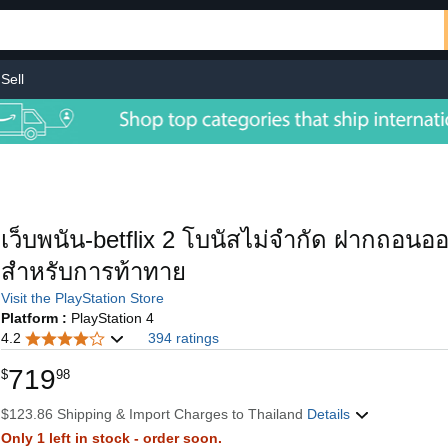
Sell
เว็บพนัน-betflix 2 โบนัสไม่จำกัด ฝากถอนออ
สำหรับการท้าทาย
Visit the PlayStation Store
Platform :
PlayStation 4
4.2
394 ratings
719
$
98
$123.86 Shipping & Import Charges to Thailand
Details
Only 1 left in stock - order soon.