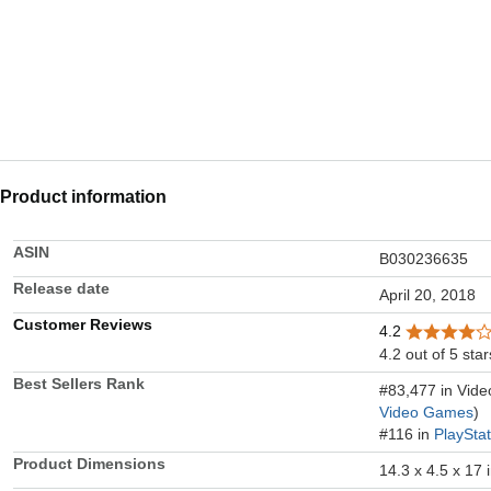
Product information
ASIN
B030236635
Release date
April 20, 2018
Customer Reviews
4.2
4.2 out of 5 star
Best Sellers Rank
#83,477 in Vid
Video Games
)
#116 in
PlaySta
Product Dimensions
14.3 x 4.5 x 17