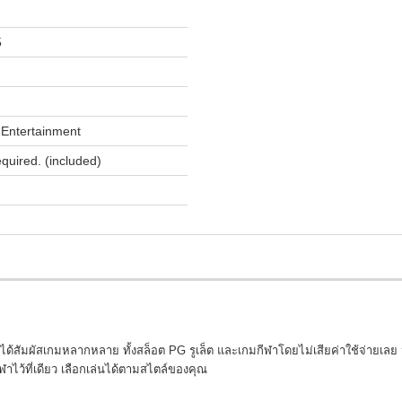
5
Entertainment
equired. (included)
ด้สัมผัสเกมหลากหลาย ทั้งสล็อต PG รูเล็ต และเกมกีฬาโดยไม่เสียค่าใช้จ่ายเลย 
ฬาไว้ที่เดียว เลือกเล่นได้ตามสไตล์ของคุณ