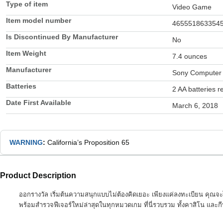
Type of item
Video Game
Item model number
465551863354
Is Discontinued By Manufacturer
No
Item Weight
7.4 ounces
Manufacturer
Sony Computer 
Batteries
2 AA batteries r
Date First Available
March 6, 2018
WARNING
:
California’s Proposition 65
Product Description
ออกรางวัล เริ่มต้นความสนุกแบบไม่ต้องคิดเยอะ เพียงแค่ลงทะเบียน คุณจะไ
พร้อมสำรวจฟีเจอร์ใหม่ล่าสุดในทุกหมวดเกม ที่นี่รวบรวม ทั้งคาสิโน และกี