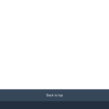
Back to top