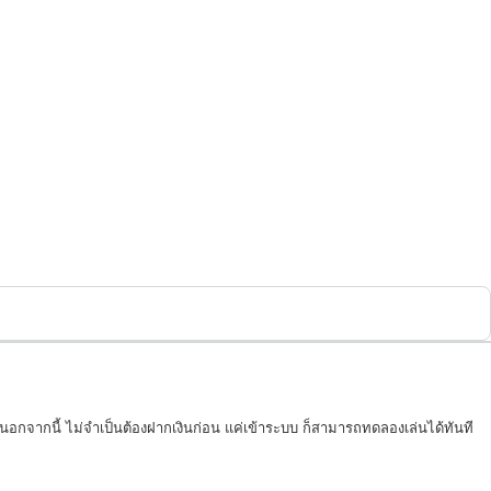
นอกจากนี้ ไม่จำเป็นต้องฝากเงินก่อน แค่เข้าระบบ ก็สามารถทดลองเล่นได้ทันที