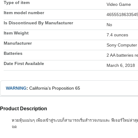
Type of item
Video Game
Item model number
465551863354
Is Discontinued By Manufacturer
No
Item Weight
7.4 ounces
Manufacturer
Sony Computer 
Batteries
2 AA batteries r
Date First Available
March 6, 2018
WARNING
:
California’s Proposition 65
Product Description
หวยหุ้นแม่นๆ เพียงเข้าสู่ระบบก็สามารถเริ่มสำรวจเกมและ ฟีเจอร์ใหม่ล่า
จด