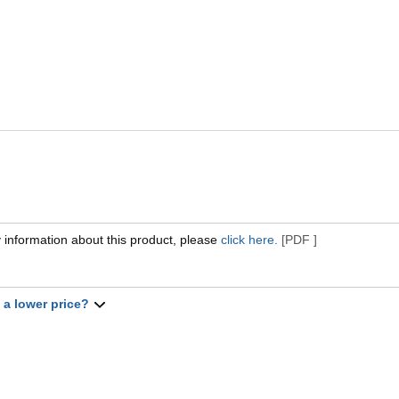
 information about this product, please
click here.
[PDF ]
t a lower price?