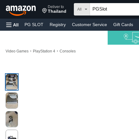
Deliver to
All
Thailand
PG SLOT
Registry
Customer Service
Gift Cards
All
›
›
Video Games
PlayStation 4
Consoles