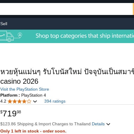
Sell
หวยหุ้นแม่นๆ รับโบนัสใหม่ ปัจจุบันเป็นสมา
casino 2026
Visit the PlayStation Store
Platform :
PlayStation 4
4.2
394 ratings
719
$
98
$123.86 Shipping & Import Charges to Thailand
Details
Only 1 left in stock - order soon.