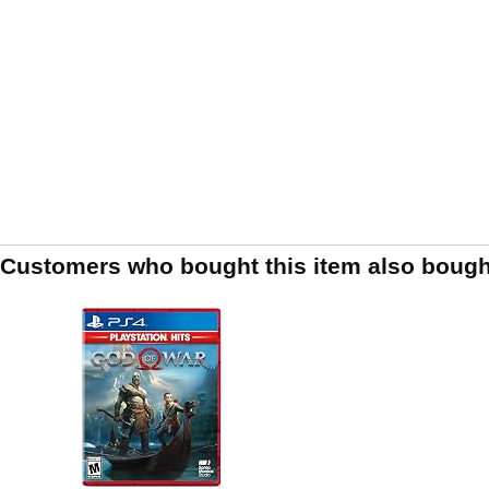
Customers who bought this item also bough