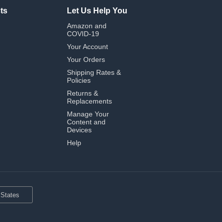
ts
Let Us Help You
Amazon and
COVID-19
Your Account
Your Orders
Shipping Rates &
Policies
Returns &
Replacements
Manage Your
Content and
Devices
Help
 States