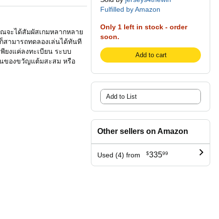
Fulfilled by Amazon
Only 1 left in stock - order
 คุณจะได้สัมผัสเกมหลากหลาย
soon.
บบก็สามารถทดลองเล่นได้ทันที
 เพียงแค่ลงทะเบียน ระบบ
Add to cart
เป็นของขวัญแต้มสะสม หรือ
Add to List
Other sellers on Amazon
$
335
99
Used (4) from