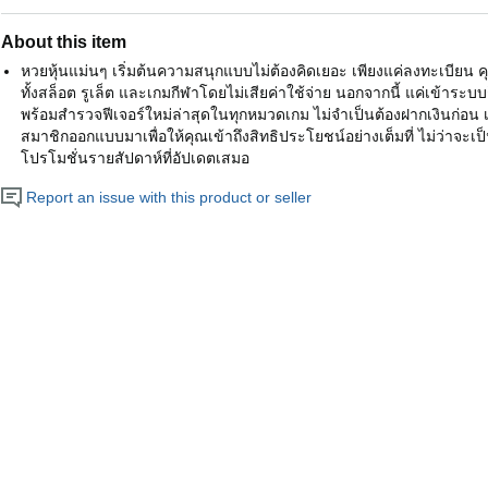
About this item
หวยหุ้นแม่นๆ เริ่มต้นความสนุกแบบไม่ต้องคิดเยอะ เพียงแค่ลงทะเบียน
ทั้งสล็อต รูเล็ต และเกมกีฬาโดยไม่เสียค่าใช้จ่าย นอกจากนี้ แค่เข้าระ
พร้อมสำรวจฟีเจอร์ใหม่ล่าสุดในทุกหมวดเกม ไม่จำเป็นต้องฝากเงินก่อน
สมาชิกออกแบบมาเพื่อให้คุณเข้าถึงสิทธิประโยชน์อย่างเต็มที่ ไม่ว่าจะ
โปรโมชั่นรายสัปดาห์ที่อัปเดตเสมอ
Report an issue with this product or seller