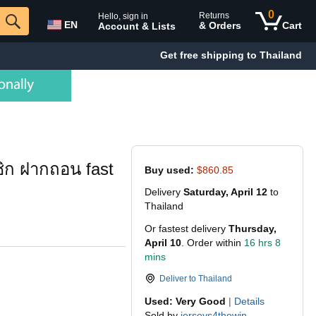
0
Returns
Hello, sign in
EN
& Orders
Cart
Account & Lists
Get free shipping to Thailand
ชิก ฝากถอน fast
Buy used:
$860.85
Delivery
Saturday, April 12
to
Thailand
Or fastest delivery
Thursday,
April 10
. Order within
16 hrs 8
mins
Deliver to
Thailand
Used: Very Good
|
Details
Sold by
jerseys4thewin