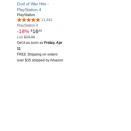
God of War Hits -
PlayStation 4
PlayStation
11,442
PlayStation 4
-18%
16
$
43
List:
$19.99
Get it as soon as
Friday, Apr
11
FREE Shipping on orders
over $35 shipped by Amazon