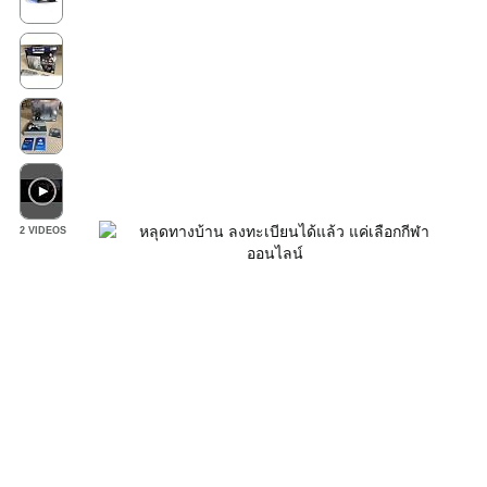
2 VIDEOS