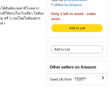
Fulfilled by Amazon
จะได้สัมผัสเกมคาสิโนหลาก
างมีให้ครบในเว็บเดียว ไม่ต้อง
Only 1 left in stock - order
กม ฟรี ๆ เลยโดยไม่ต้องฝาก
soon.
เวลา
Add to cart
Add to List
Other sellers on Amazon
$
335
99
Used (4) from