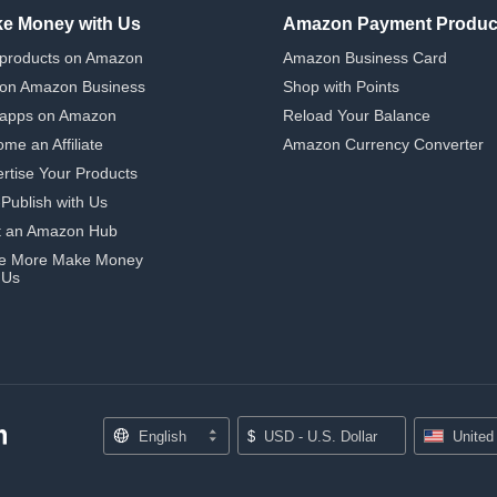
e Money with Us
Amazon Payment Produc
 products on Amazon
Amazon Business Card
 on Amazon Business
Shop with Points
 apps on Amazon
Reload Your Balance
me an Affiliate
Amazon Currency Converter
rtise Your Products
-Publish with Us
t an Amazon Hub
e More Make Money
 Us
English
$
USD - U.S. Dollar
United