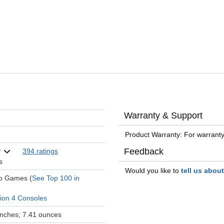
Warranty & Support
Product Warranty: For warranty
Feedback
394 ratings
s
Would you like to
tell us abou
eo Games (
See Top 100 in
tion 4 Consoles
 inches; 7.41 ounces