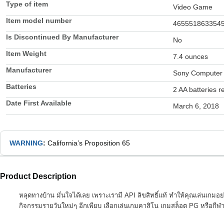
Type of item
Video Game
Item model number
465551863354
Is Discontinued By Manufacturer
No
Item Weight
7.4 ounces
Manufacturer
Sony Computer 
Batteries
2 AA batteries r
Date First Available
March 6, 2018
WARNING
:
California’s Proposition 65
Product Description
หลุดทางบ้าน มั่นใจได้เลย เพราะเรามี API ลิขสิทธิ์แท้ ทำให้คุณเล่นเ
กิจกรรมรายวันใหม่ๆ อีกเพียบ เลือกเล่นเกมคาสิโน เกมสล็อต PG หรือกีฬาย