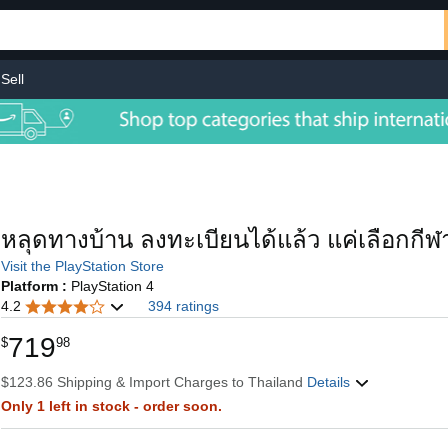
Sell
หลุดทางบ้าน ลงทะเบียนได้แล้ว แค่เลือกกี
Visit the PlayStation Store
Platform :
PlayStation 4
4.2
394 ratings
719
$
98
$123.86 Shipping & Import Charges to Thailand
Details
Only 1 left in stock - order soon.