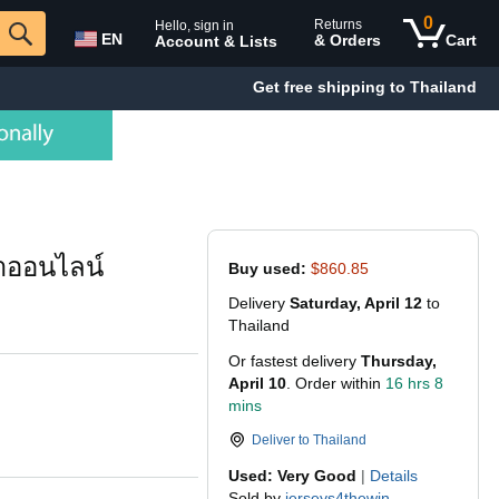
0
Returns
Hello, sign in
EN
& Orders
Cart
Account & Lists
Get free shipping to Thailand
ฬาออนไลน์
Buy used:
$860.85
Delivery
Saturday, April 12
to
Thailand
Or fastest delivery
Thursday,
April 10
. Order within
16 hrs 8
mins
Deliver to
Thailand
Used: Very Good
|
Details
Sold by
jerseys4thewin