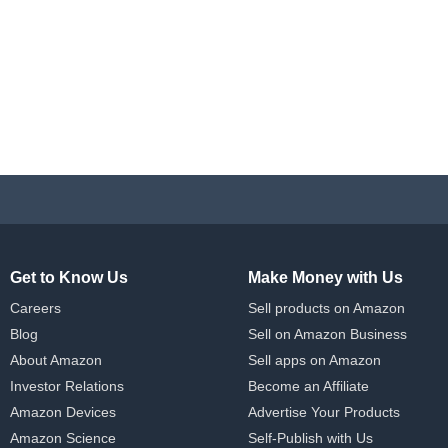
Get to Know Us
Make Money with Us
Careers
Sell products on Amazon
Blog
Sell on Amazon Business
About Amazon
Sell apps on Amazon
Investor Relations
Become an Affiliate
Amazon Devices
Advertise Your Products
Amazon Science
Self-Publish with Us