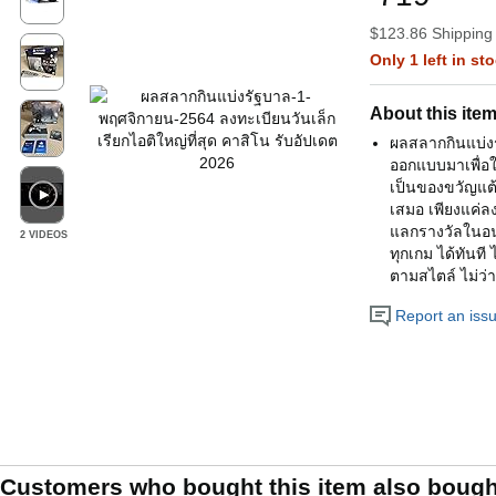
$123.86 Shipping
Only 1 left in st
About this ite
ผลสลากกินแบ่ง
ออกแบบมาเพื่อให
เป็นของขวัญแต้
เสมอ เพียงแค่ล
แลกรางวัลในอน
2 VIDEOS
ทุกเกม ได้ทันที 
ตามสไตล์ ไม่ว่
Report an issue
Customers who bought this item also bough