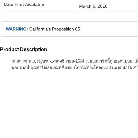
Date First Available
March 6, 2018
WARNING
:
California’s Proposition 65
Product Description
ผลสลากกินแบ่งรัฐบาล-1-พฤศจิกายน-2564 ระบบสมาชิกนี้ถูกออกแบบมาเพื
นอกจากนี้ คุณยังได้เล่นเกมที่ชื่นชอบโดยไม่ต้องโหลดแอป แพลตฟอร์มเข้า