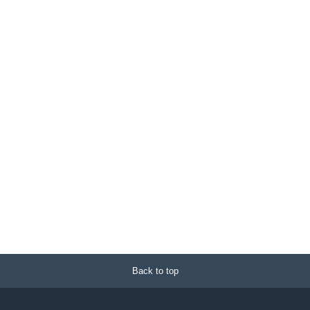
Back to top