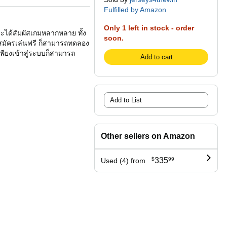
Fulfilled by Amazon
Only 1 left in stock - order
จะได้สัมผัสเกมหลากหลาย ทั้ง
soon.
ด้สมัครเล่นฟรี ก็สามารถทดลอง
พียงเข้าสู่ระบบก็สามารถ
Add to cart
Add to List
Other sellers on Amazon
$
335
99
Used (4) from