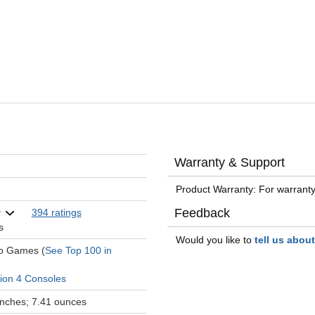
Warranty & Support
Product Warranty: For warranty
Feedback
394 ratings
s
Would you like to
tell us abou
eo Games (
See Top 100 in
tion 4 Consoles
 inches; 7.41 ounces