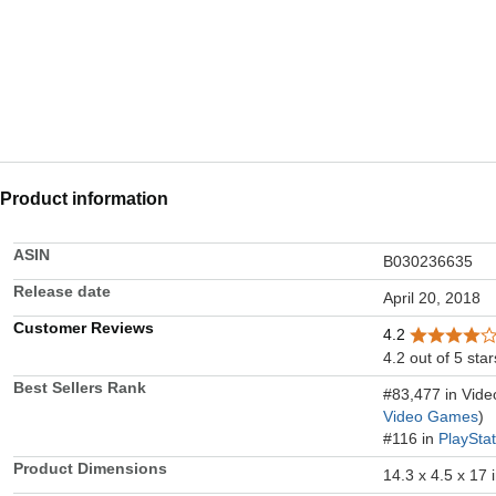
Product information
ASIN
B030236635
Release date
April 20, 2018
Customer Reviews
4.2
4.2 out of 5 star
Best Sellers Rank
#83,477 in Vid
Video Games
)
#116 in
PlaySta
Product Dimensions
14.3 x 4.5 x 17