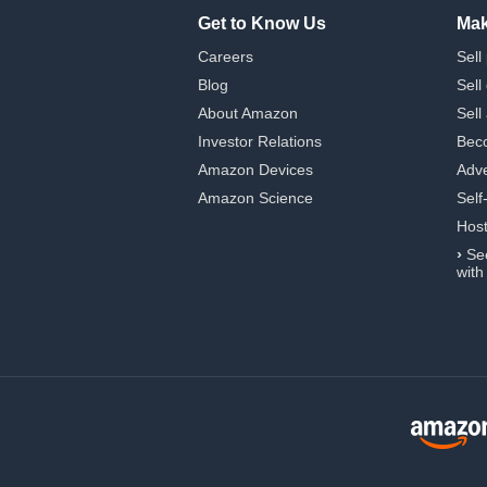
Get to Know Us
Mak
Careers
Sell
Blog
Sell
About Amazon
Sell
Investor Relations
Beco
Amazon Devices
Adve
Amazon Science
Self
Hos
›
Se
with