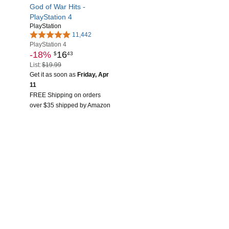
God of War Hits -
PlayStation 4
PlayStation
11,442
PlayStation 4
-18%
16
$
43
List:
$19.99
Get it as soon as
Friday, Apr
11
FREE Shipping on orders
over $35 shipped by Amazon