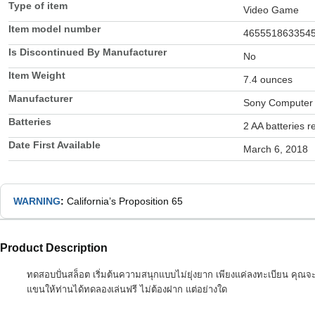
Type of item
Video Game
Item model number
465551863354
Is Discontinued By Manufacturer
No
Item Weight
7.4 ounces
Manufacturer
Sony Computer 
Batteries
2 AA batteries r
Date First Available
March 6, 2018
WARNING
:
California’s Proposition 65
Product Description
ทดสอบปั่นสล็อต เริ่มต้นความสนุกแบบไม่ยุ่งยาก เพียงแค่ลงทะเบียน คุณจะก
แขนให้ท่านได้ทดลองเล่นฟรี ไม่ต้องฝาก แต่อย่างใด