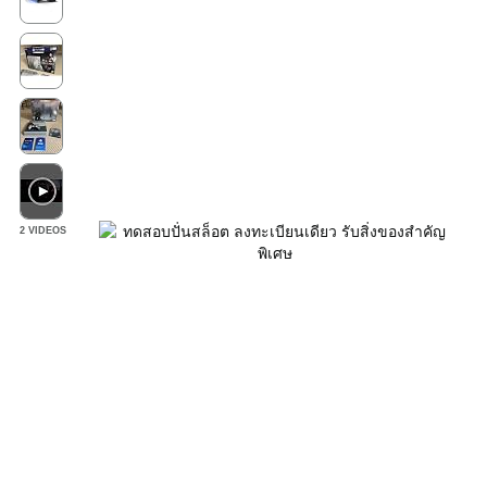
2 VIDEOS