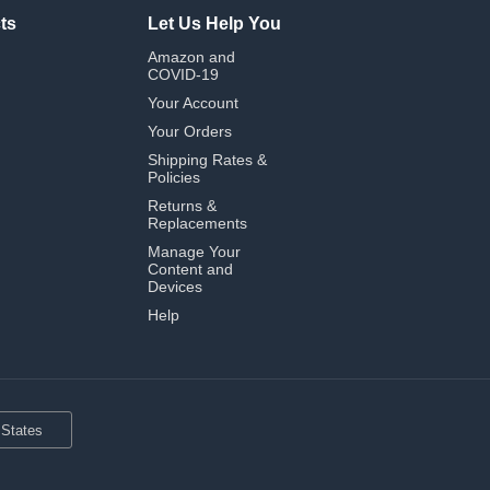
ts
Let Us Help You
Amazon and
COVID-19
Your Account
Your Orders
Shipping Rates &
Policies
Returns &
Replacements
Manage Your
Content and
Devices
Help
 States