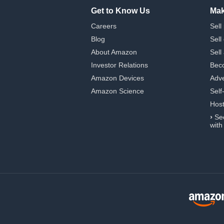
Get to Know Us
Mak
Careers
Sell
Blog
Sell
About Amazon
Sell
Investor Relations
Beco
Amazon Devices
Adve
Amazon Science
Self
Hos
›
Se
with