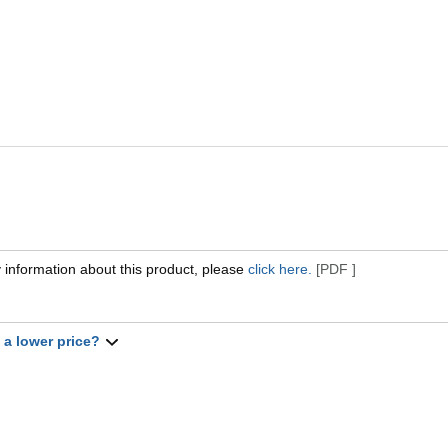
 information about this product, please
click here.
[PDF ]
t a lower price?