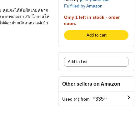
Fulfilled by Amazon
ยน คุณจะได้สัมผัสเกมหลาก
คร ระบบของเราเปิดโอกาสให้
Only 1 left in stock - order
ม่ต้องฝากเงินก่อน แค่เข้า
soon.
Add to cart
Add to List
Other sellers on Amazon
$
335
99
Used (4) from