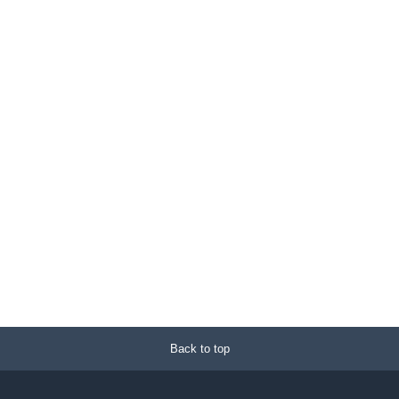
Back to top