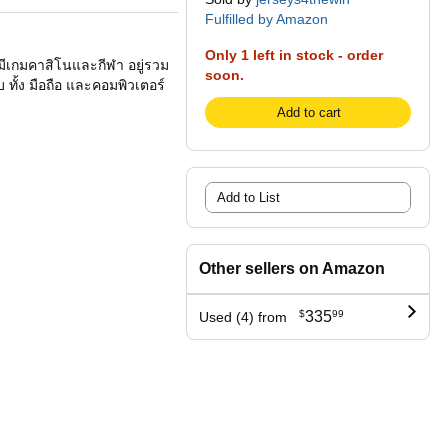
Fulfilled by Amazon
Only 1 left in stock - order
มีเกมคาสิโนและกีฬา อยู่รวม
soon.
ั้ง มือถือ และคอมพิวเตอร์
Add to cart
Add to List
Other sellers on Amazon
$
335
99
Used (4) from