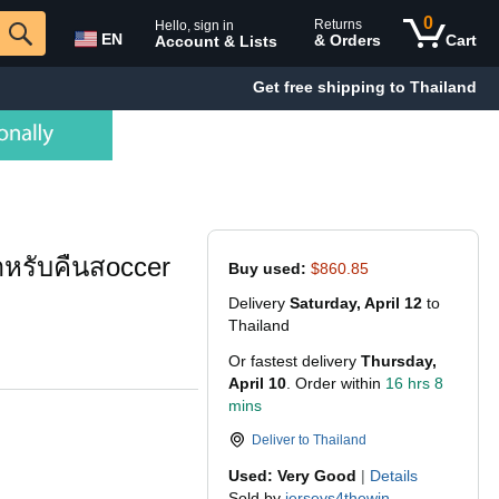
0
Returns
Hello, sign in
EN
& Orders
Cart
Account & Lists
Get free shipping to Thailand
ำหรับคืนสoccer
Buy used:
$860.85
Delivery
Saturday, April 12
to
Thailand
Or fastest delivery
Thursday,
April 10
. Order within
16 hrs 8
mins
Deliver to
Thailand
Used: Very Good
|
Details
Sold by
jerseys4thewin