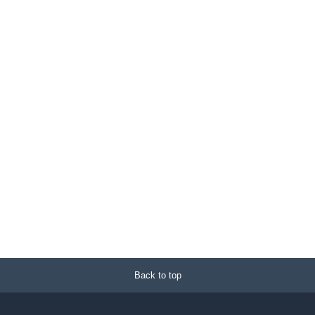
Back to top