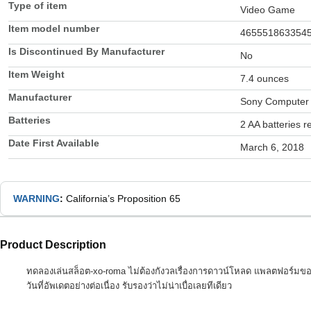
Type of item
Video Game
Item model number
465551863354
Is Discontinued By Manufacturer
No
Item Weight
7.4 ounces
Manufacturer
Sony Computer 
Batteries
2 AA batteries r
Date First Available
March 6, 2018
WARNING
:
California’s Proposition 65
Product Description
ทดลองเล่นสล็อต-xo-roma ไม่ต้องกังวลเรื่องการดาวน์โหลด แพลตฟอร์มของเร
วันที่อัพเดตอย่างต่อเนื่อง รับรองว่าไม่น่าเบื่อเลยทีเดียว