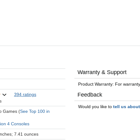
Warranty & Support
Product Warranty: For warranty
Feedback
394 ratings
s
Would you like to
tell us abou
eo Games (
See Top 100 in
tion 4 Consoles
 inches; 7.41 ounces