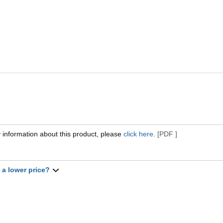
 information about this product, please
click here.
[PDF ]
t a lower price?