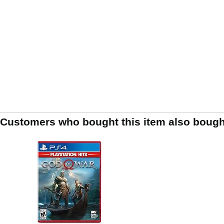
Customers who bought this item also bough