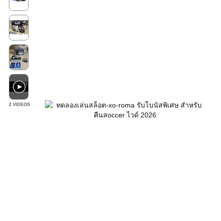
2 VIDEOS