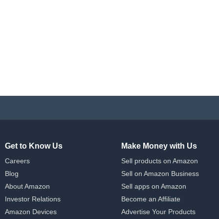
Get to Know Us
Make Money with Us
Careers
Sell products on Amazon
Blog
Sell on Amazon Business
About Amazon
Sell apps on Amazon
Investor Relations
Become an Affiliate
Amazon Devices
Advertise Your Products