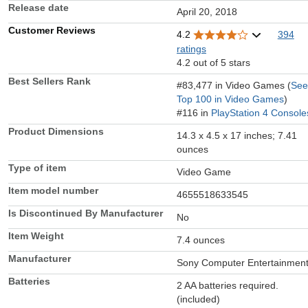
Release date
April 20, 2018
Customer Reviews
4.2
394
ratings
4.2 out of 5 stars
Best Sellers Rank
#83,477 in Video Games (
See
Top 100 in Video Games
)
#116 in
PlayStation 4 Console
Product Dimensions
14.3 x 4.5 x 17 inches; 7.41
ounces
Type of item
Video Game
Item model number
4655518633545
Is Discontinued By Manufacturer
No
Item Weight
7.4 ounces
Manufacturer
Sony Computer Entertainmen
Batteries
2 AA batteries required.
(included)