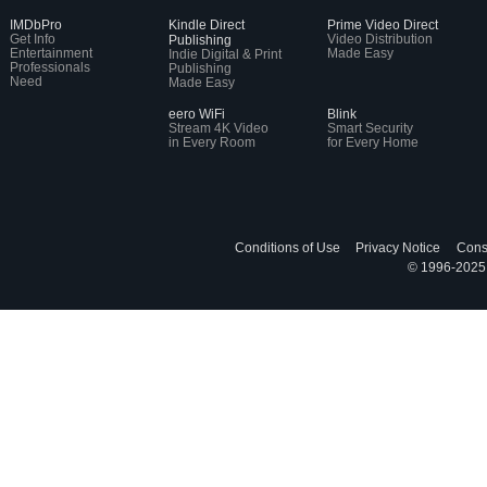
IMDbPro
Kindle Direct
Prime Video Direct
Get Info
Video Distribution
Publishing
Entertainment
Made Easy
Indie Digital & Print
Professionals
Publishing
Need
Made Easy
eero WiFi
Blink
Stream 4K Video
Smart Security
in Every Room
for Every Home
Conditions of Use
Privacy Notice
Cons
© 1996-2025, 