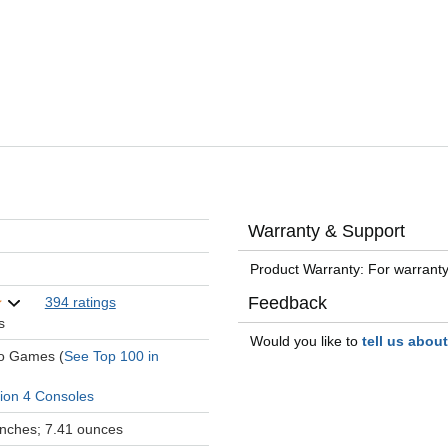
Warranty & Support
Product Warranty: For warranty
Feedback
394 ratings
s
Would you like to
tell us abou
eo Games (
See Top 100 in
tion 4 Consoles
 inches; 7.41 ounces