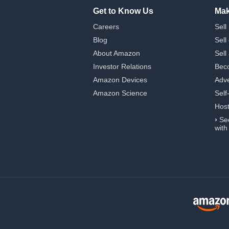
Get to Know Us
Mak
Careers
Sell
Blog
Sell
About Amazon
Sell
Investor Relations
Beco
Amazon Devices
Adve
Amazon Science
Self
Hos
›
Se
with