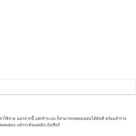
ค่าใช้จ่าย นอกจากนี้ แค่เข้าระบบ ก็สามารถทดลองเล่นได้ทันที พร้อมสำรวจ
เดตเสมอ แม้กระทั่งแอดมิน ยังเชียร์