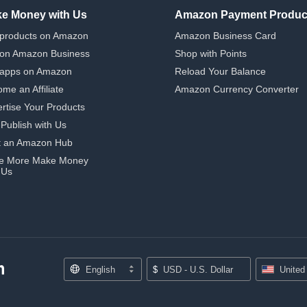
e Money with Us
Amazon Payment Produc
 products on Amazon
Amazon Business Card
 on Amazon Business
Shop with Points
 apps on Amazon
Reload Your Balance
me an Affiliate
Amazon Currency Converter
rtise Your Products
-Publish with Us
t an Amazon Hub
e More Make Money
 Us
English
$
USD - U.S. Dollar
United