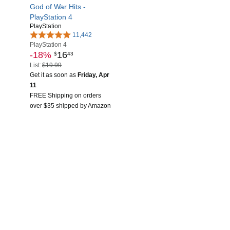
God of War Hits -
PlayStation 4
PlayStation
11,442
PlayStation 4
-18%
16
$
43
List:
$19.99
Get it as soon as
Friday, Apr
11
FREE Shipping on orders
over $35 shipped by Amazon