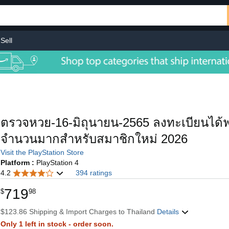
Sell
ตรวจหวย-16-มิถุนายน-2565 ลงทะเบียนได้ฟร
จำนวนมากสำหรับสมาชิกใหม่ 2026
Visit the PlayStation Store
Platform :
PlayStation 4
4.2
394 ratings
719
$
98
$123.86 Shipping & Import Charges to Thailand
Details
Only 1 left in stock - order soon.