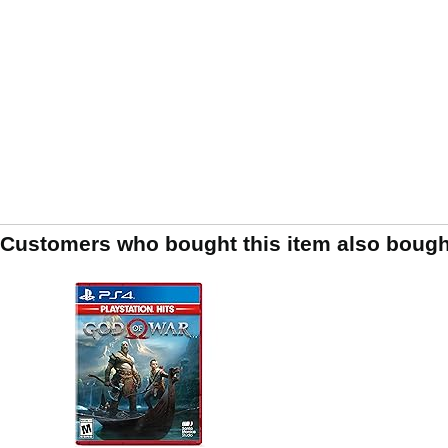
Customers who bought this item also bough