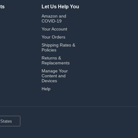
ts
Let Us Help You
Amazon and
COVID-19
Your Account
Your Orders
Shipping Rates &
Policies
Returns &
Replacements
Manage Your
Content and
Devices
Help
 States