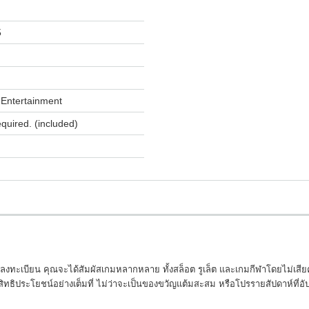
5
Entertainment
equired. (included)
ลงทะเบียน คุณจะได้สัมผัสเกมหลากหลาย ทั้งสล็อต รูเล็ต และเกมกีฬาโดยไม่เสีย
ทธิประโยชน์อย่างเต็มที่ ไม่ว่าจะเป็นของขวัญแต้มสะสม หรือโปรรายสัปดาห์ที่อัป