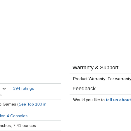
Warranty & Support
Product Warranty: For warranty
Feedback
394 ratings
s
Would you like to
tell us abou
eo Games (
See Top 100 in
tion 4 Consoles
 inches; 7.41 ounces