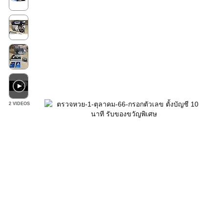
2 VIDEOS