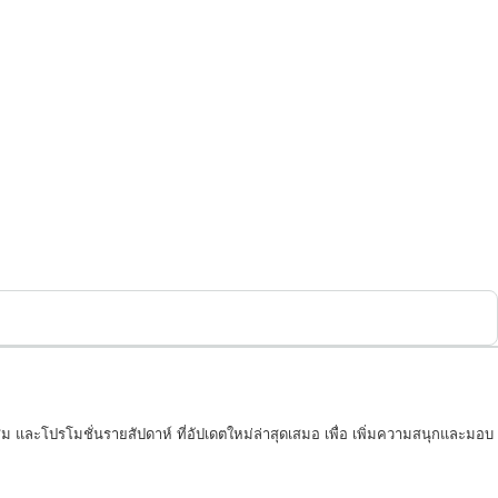
 และโปรโมชั่นรายสัปดาห์ ที่อัปเดตใหม่ล่าสุดเสมอ เพื่อ เพิ่มความสนุกและมอบ