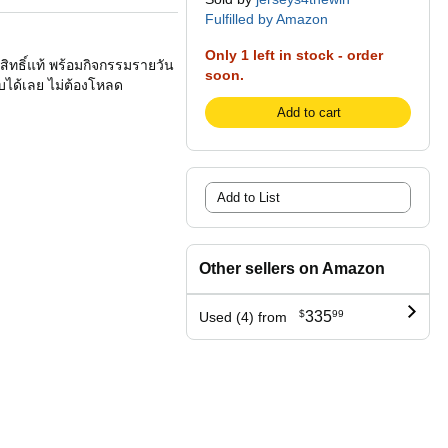
Fulfilled by Amazon
Only 1 left in stock - order
ิทธิ์แท้ พร้อมกิจกรรมรายวัน
soon.
อบได้เลย ไม่ต้องโหลด
Add to cart
Add to List
Other sellers on Amazon
$
335
99
Used (4) from