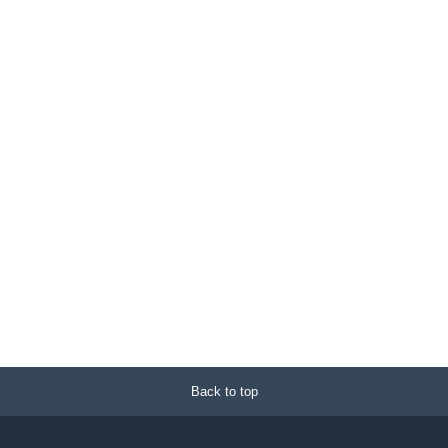
Back to top