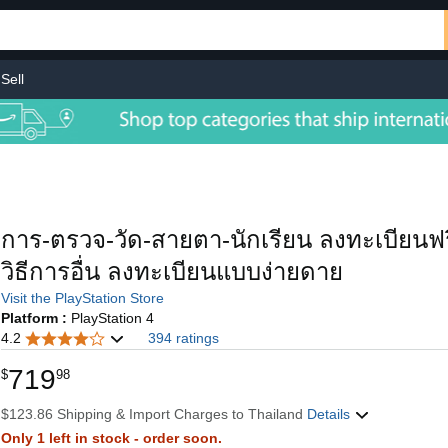
Sell
การ-ตรวจ-วัด-สายตา-นักเรียน ลงทะเบียนฟรี
วิธีการอื่น ลงทะเบียนแบบง่ายดาย
Visit the PlayStation Store
Platform :
PlayStation 4
4.2
394 ratings
719
$
98
$123.86 Shipping & Import Charges to Thailand
Details
Only 1 left in stock - order soon.