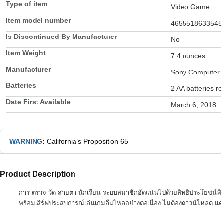
Type of item
Video Game
Item model number
465551863354
Is Discontinued By Manufacturer
No
Item Weight
7.4 ounces
Manufacturer
Sony Computer 
Batteries
2 AA batteries r
Date First Available
March 6, 2018
WARNING
:
California’s Proposition 65
Product Description
การ-ตรวจ-วัด-สายตา-นักเรียน ระบบสมาชิกอัดแน่นไปด้วยสิทธิประโยชน์พิเ
พร้อมเสิร์ฟประสบการณ์เล่นเกมลื่นไหลอย่างต่อเนื่อง ไม่ต้องดาวน์โหลด แค่เ