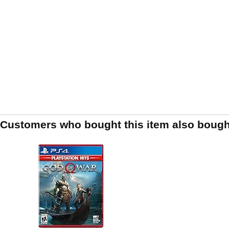
Customers who bought this item also bough