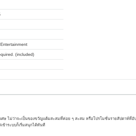
5
Entertainment
equired. (included)
ศษ ไม่ว่าจะเป็นของขวัญแต้มสะสมที่ค่อย ๆ สะสม หรือโปรโมชั่นรายสัปดาห์ที่อั
ข้าระบบก็เริ่มสนุกได้ทันที