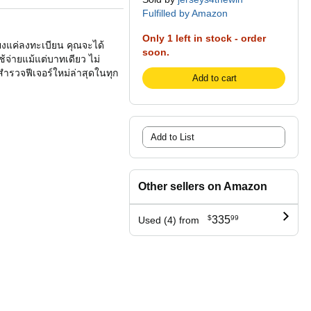
Fulfilled by Amazon
Only 1 left in stock - order
ยงแค่ลงทะเบียน คุณจะได้
soon.
้จ่ายแม้แต่บาทเดียว ไม่
สำรวจฟีเจอร์ใหม่ล่าสุดในทุก
Add to cart
Add to List
Other sellers on Amazon
$
335
99
Used (4) from