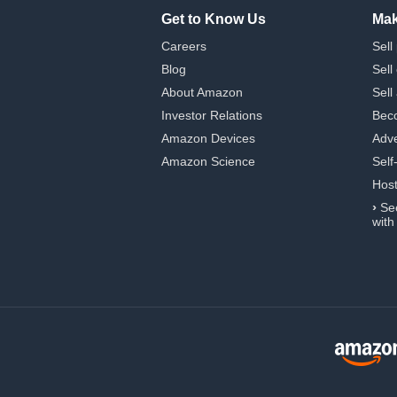
Get to Know Us
Mak
Careers
Sell
Blog
Sell
About Amazon
Sell
Investor Relations
Beco
Amazon Devices
Adve
Amazon Science
Self
Hos
›
Se
with