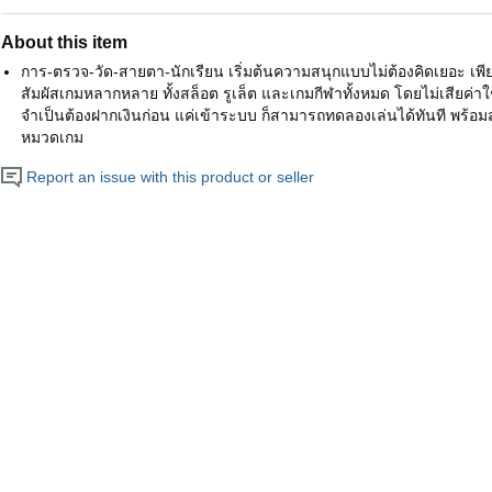
About this item
การ-ตรวจ-วัด-สายตา-นักเรียน เริ่มต้นความสนุกแบบไม่ต้องคิดเยอะ เพี
สัมผัสเกมหลากหลาย ทั้งสล็อต รูเล็ต และเกมกีฬาทั้งหมด โดยไม่เสียค่าใช
จำเป็นต้องฝากเงินก่อน แค่เข้าระบบ ก็สามารถทดลองเล่นได้ทันที พร้อม
หมวดเกม
Report an issue with this product or seller