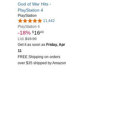
God of War Hits -
PlayStation 4
PlayStation
11,442
PlayStation 4
-18%
16
$
43
List:
$19.99
Get it as soon as
Friday, Apr
11
FREE Shipping on orders
over $35 shipped by Amazon